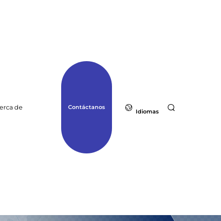
erca de
Contáctanos
Idiomas