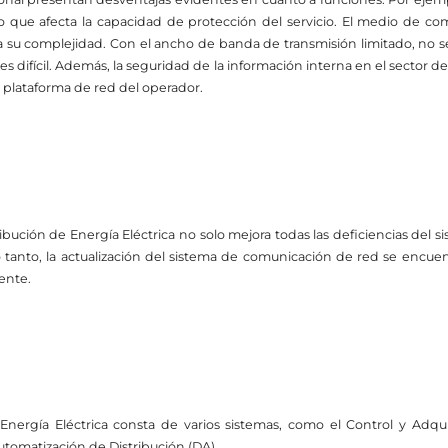
o que afecta la capacidad de protección del servicio. El medio de com
a su complejidad. Con el ancho de banda de transmisión limitado, no s
 es difícil. Además, la seguridad de la información interna en el sector de
plataforma de red del operador.
ribución de Energía Eléctrica no solo mejora todas las deficiencias del 
 tanto, la actualización del sistema de comunicación de red se encuent
ente.
 Energía Eléctrica consta de varios sistemas, como el Control y Adqu
tomatización de Distribución (DA).