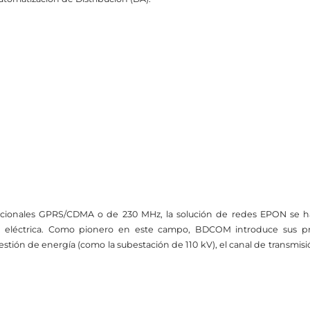
dicionales GPRS/CDMA o de 230 MHz, la solución de redes EPON se ha
 eléctrica. Como pionero en este campo, BDCOM introduce sus pro
estión de energía (como la subestación de 110 kV), el canal de transmisi