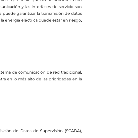
unicación y las interfaces de servicio son
e puede garantizar la transmisión de datos
 la energía eléctrica puede estar en riesgo,
sistema de comunicación de red tradicional,
ra en lo más alto de las prioridades en la
isición de Datos de Supervisión (SCADA),