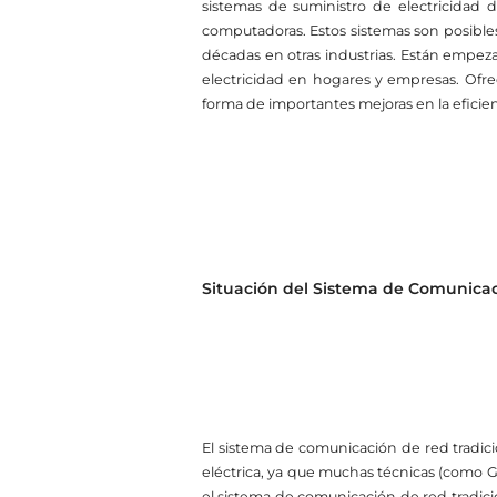
sistemas de suministro de electricidad d
computadoras. Estos sistemas son posibles
décadas en otras industrias. Están empezan
electricidad en hogares y empresas. Ofr
forma de importantes mejoras en la eficienc
Situación del Sistema de Comunicac
El sistema de comunicación de red tradici
eléctrica, ya que muchas técnicas (como 
el sistema de comunicación de red tradici