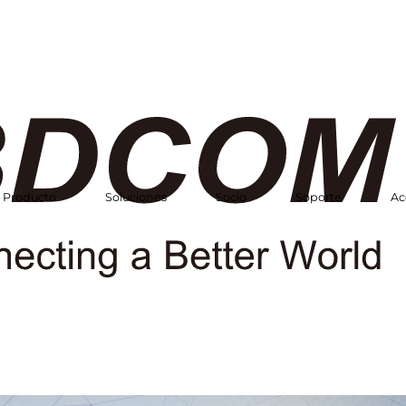
Producto
Soluciones
Socio
Soporte
Ac