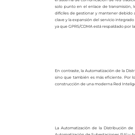
solo punto en el enlace de transmisión, l
difíciles de gestionar y mantener debido 
clave y la expansión del servicio integrado
ya que GPRS/CDMA está respaldado por la 
En contraste, la Automatización de la Dist
sino que también es más eficiente. Por lo
construcción de una moderna Red Intelig
La Automatización de la Distribución de
Automatización de Subestaciones (SA) y Au