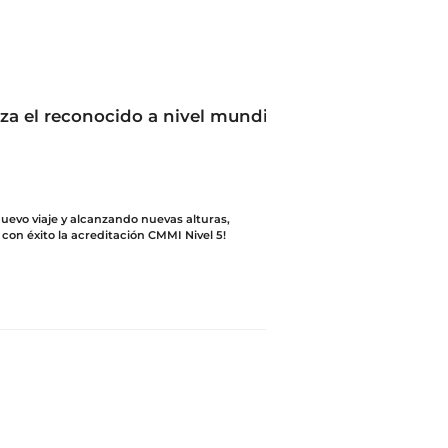
 el reconocido a nivel mundial CMMI...
evo viaje y alcanzando nuevas alturas,
on éxito la acreditación CMMI Nivel 5!