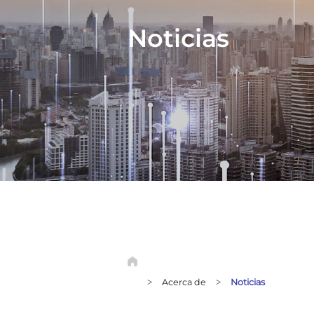
Noticias
Acerca de
Noticias
>
>