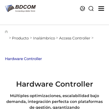
Id
Producto
Inalámbrico
Access Controller
>
>
>
>
Hardware Controller
Hardware Controller
Múltiples optimizaciones, escalabilidad bajo
demanda, integración perfecta con plataformas
de gestión, garantizando