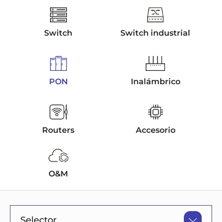
Switch
Switch industrial
PON
Inalámbrico
Routers
Accesorio
O&M
Selector