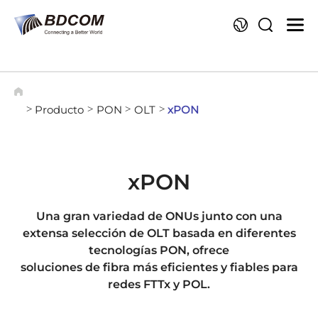
Id
Producto
PON
OLT
xPON
>
>
>
>
xPON
Una gran variedad de ONUs junto con una
extensa selección de OLT basada en diferentes
tecnologías PON, ofrece
soluciones de fibra más eficientes y fiables para
redes FTTx y POL.