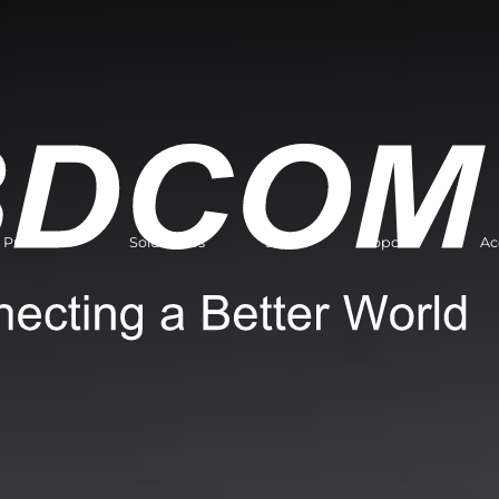
Producto
Soluciones
Socio
Soporte
Ac