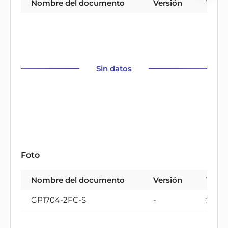
Nombre del documento
Versión
Tipo
Sin datos
Foto
Nombre del documento
Versión
Tipo
GP1704-2FC-S
-
zip