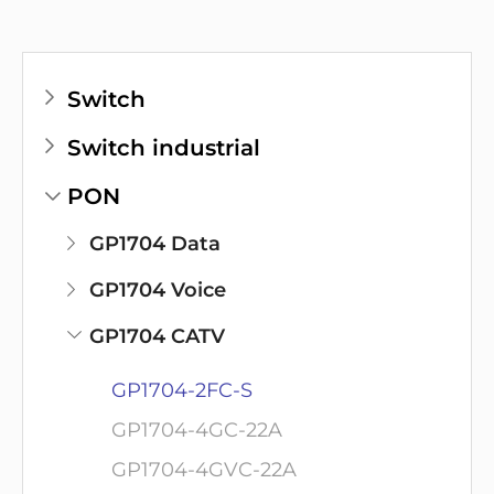
Switch
Switch industrial
PON
GP1704 Data
GP1704 Voice
GP1704 CATV
GP1704-2FC-S
GP1704-4GC-22A
GP1704-4GVC-22A