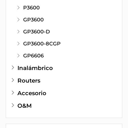
P3600
GP3600
GP3600-D
GP3600-8CGP
GP6606
Inalámbrico
Routers
Accesorio
O&M