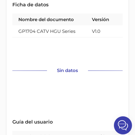
Ficha de datos
Nombre del documento
Versión
Tipo
GP1704 CATV HGU Series
V1.0
PDF
Sin datos
Guía del usuario