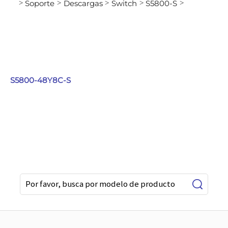
Soporte
Descargas
Switch
S5800-S
>
>
>
>
>
S5800-48Y8C-S