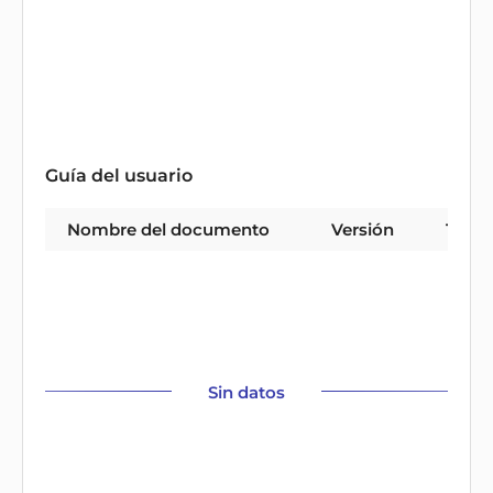
Guía del usuario
Nombre del documento
Versión
Tipo
Sin datos