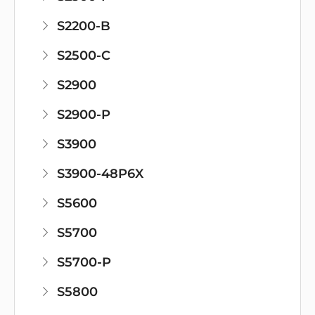
S2200-B
S2500-C
S2900
S2900-P
S3900
S3900-48P6X
S5600
S5700
S5700-P
S5800