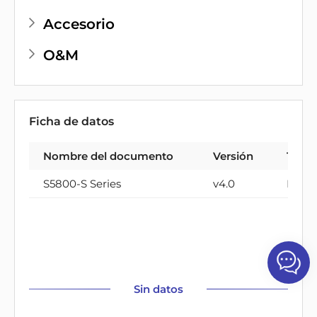
Accesorio
O&M
Ficha de datos
Nombre del documento
Versión
Tipo
S5800-S Series
v4.0
PDF
Sin datos