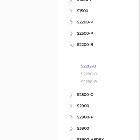
S1500
S2200-P
S2500-P
S2200-B
S2212-B
S2220-B
S2228-B
S2500-C
S2900
S2900-P
S3900
S3900-48P6X