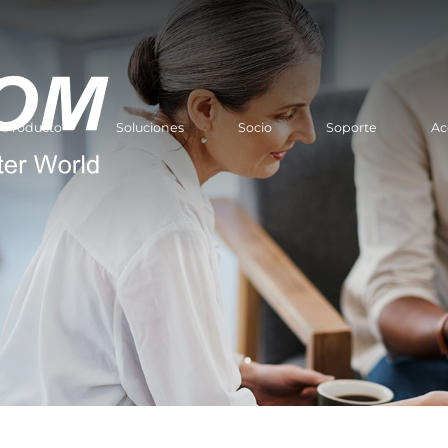
Producto
Soluciones
Socio
Soporte
Ac