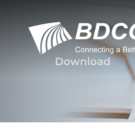
Download