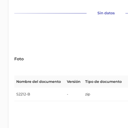
Sin datos
Foto
Nombre del documento
Versión
Tipo de documento
S2212-B
-
zip