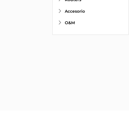
Accesorio
O&M