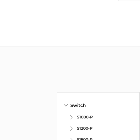
Switch
S1000-P
S1200-P
S1500-P