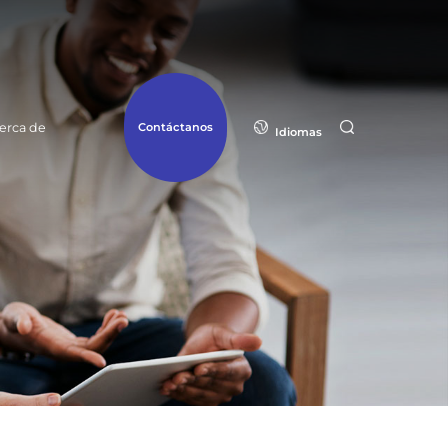
Contáctanos
erca de
Idiomas