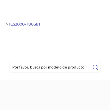
IES2000-TU8S8T
>