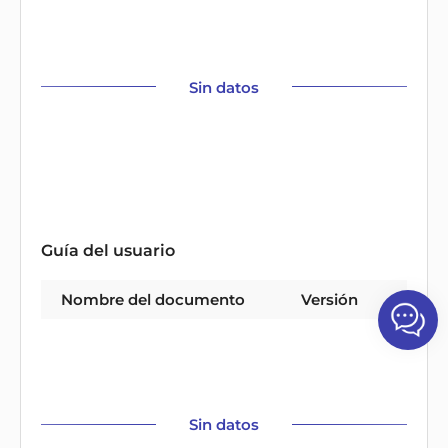
Sin datos
Guía del usuario
Nombre del documento
Versión
Tipo
Sin datos