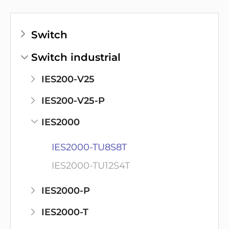
Switch
Switch industrial
IES200-V25
IES200-V25-P
IES2000
IES2000-TU8S8T
IES2000-TU12S4T
IES2000-P
IES2000-T