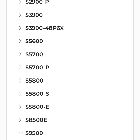
S2900-P
S3900
S3900-48P6X
S5600
S5700
S5700-P
S5800
S5800-S
S5800-E
S8500E
S9500