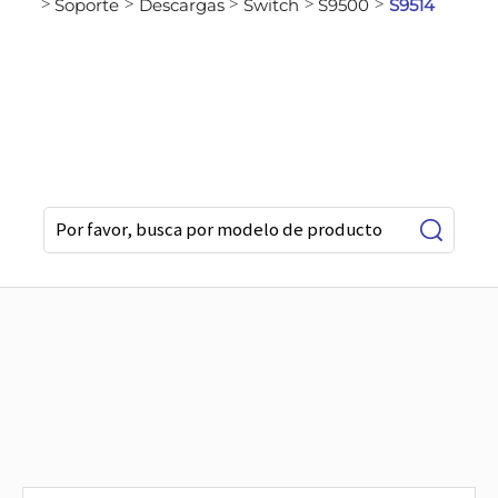
Soporte
Descargas
Switch
S9500
S9514
>
>
>
>
>