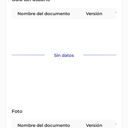
Nombre del documento
Versión
Tipo
Sin datos
Foto
Nombre del documento
Versión
Tipo