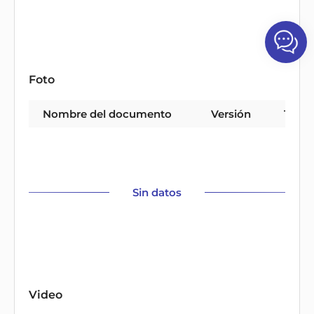
Foto
Nombre del documento
Versión
Tipo
Sin datos
Video