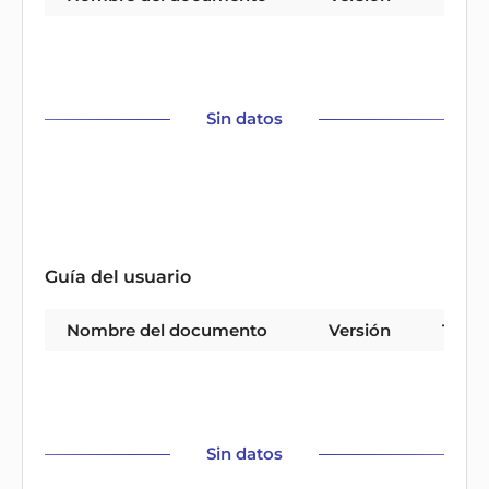
Sin datos
Guía del usuario
Nombre del documento
Versión
Tipo
Sin datos