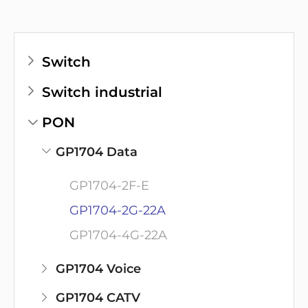
Switch
Switch industrial
PON
GP1704 Data
GP1704-2F-E
GP1704-2G-22A
GP1704-4G-22A
GP1704 Voice
GP1704 CATV