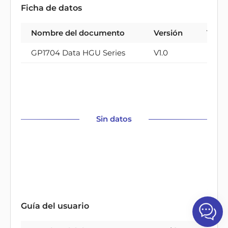
Ficha de datos
Nombre del documento
Versión
Tipo
GP1704 Data HGU Series
V1.0
PDF
Sin datos
Guía del usuario