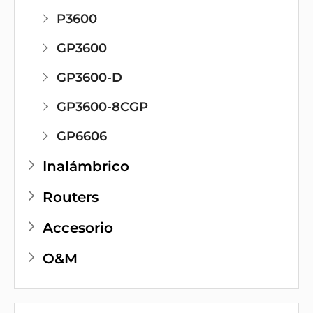
P3600
GP3600
GP3600-D
GP3600-8CGP
GP6606
Inalámbrico
Routers
Accesorio
O&M