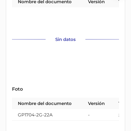
Nombre del documento
Versión
Tipo
Sin datos
Foto
Nombre del documento
Versión
Tipo
GP1704-2G-22A
-
zip