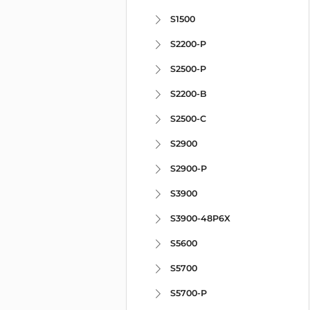
S1500
S2200-P
S2500-P
S2200-B
S2500-C
S2900
S2900-P
S3900
S3900-48P6X
S5600
S5700
S5700-P